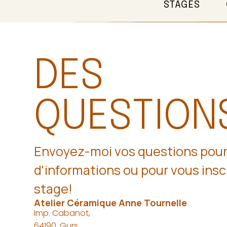
STAGES
DES
QUESTION
Envoyez-moi vos questions pour
d'informations ou pour vous inscr
stage!
Atelier Céramique Anne Tournelle
Imp. Cabanot,
64190, Gurs