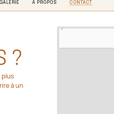
GALERIE
A PROPOS
CONTACT
S ?
 plus
ire à un